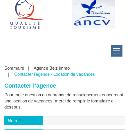
Menu
Vous
Sommaire
Agence Belz immo
êtes
Contacter l'agence - Location de vacances
ici
:
Contacter l'agence
Pour toute question ou demande de renseignement concernant
une location de vacances, merci de remplir le formulaire ci-
dessous.
Nom
*
: