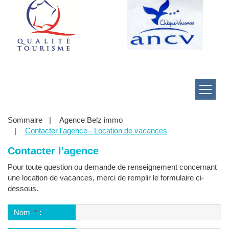
Menu
Vous
Sommaire
Agence Belz immo
êtes
Contacter l'agence - Location de vacances
ici
:
Contacter l'agence
Pour toute question ou demande de renseignement concernant
une location de vacances, merci de remplir le formulaire ci-
dessous.
Nom
*
: